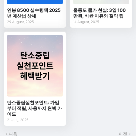
연봉 8500 실수령액 2025
울릉도 물가 현실: 3일 100
년 계산법 상세
만원, 비싼 이유와 절약 팁
29 August, 2025
14 August, 2025
탄소중립실천포인트: 가입
부터 적립, 사용까지 완벽 가
이드
21 July, 2025
다음
이전