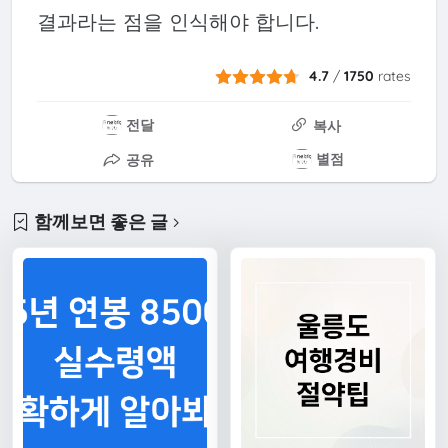
결과라는 점을 인식해야 합니다.
4.7
/
1750
rates
전달
복사
별점
공유
함께보면 좋은 글