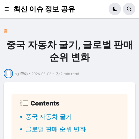
최신 이슈 정보 공유
홈
중국 자동차 굴기, 글로벌 판매
순위 변화
by
쭈야
•
2026-08-06
•
2 min read
Contents
중국 자동차 굴기
글로벌 판매 순위 변화