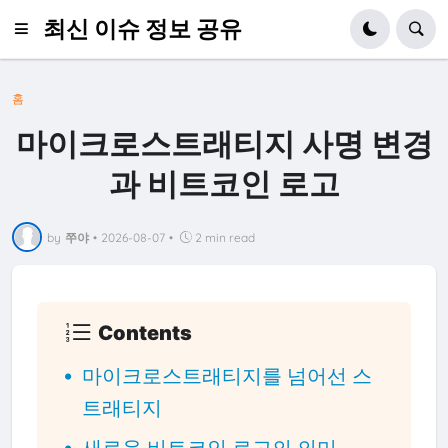
최신 이슈 정보 공유
홈
마이크로스트래티지 사명 변경
과 비트코인 로고
by
쭈야
•
2026-08-07
•
2 min read
Contents
마이크로스트래티지를 넘어선 스
트래티지
새로운 비트코인 로고의 의미