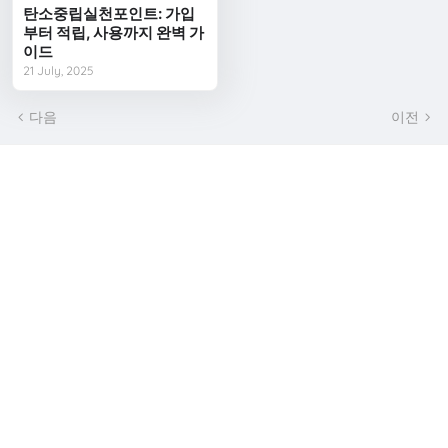
탄소중립실천포인트: 가입
부터 적립, 사용까지 완벽 가
이드
21 July, 2025
다음
이전