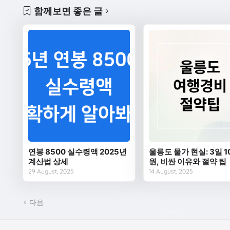
함께보면 좋은 글
연봉 8500 실수령액 2025년
울릉도 물가 현실: 3일 1
계산법 상세
원, 비싼 이유와 절약 팁
29 August, 2025
14 August, 2025
다음