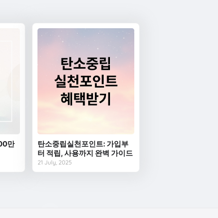
00만
탄소중립실천포인트: 가입부
터 적립, 사용까지 완벽 가이드
21 July, 2025