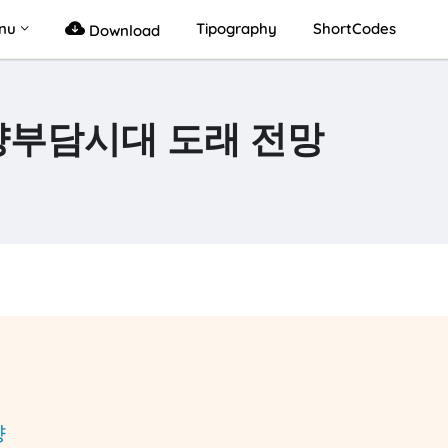
nu
Tipography
ShortCodes
Download
부양부담시대 도래 전망
향