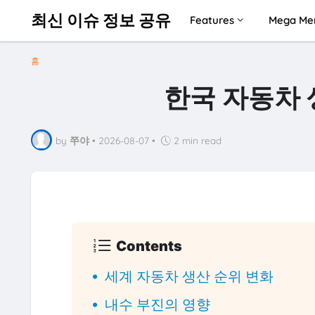
최신 이슈 정보 공유
Features
Mega Me
홈
한국 자동차 
by
쭈야
•
2026-08-07
•
2 min read
Contents
세계 자동차 생산 순위 변화
내수 부진의 영향