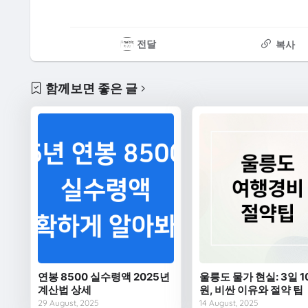
전달
복사
함께보면 좋은 글
연봉 8500 실수령액 2025년
울릉도 물가 현실: 3일 1
계산법 상세
원, 비싼 이유와 절약 팁
29 August, 2025
14 August, 2025