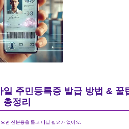
바일 주민등록증 발급 방법 & 꿀
총정리
으면 신분증을 들고 다닐 필요가 없어요.