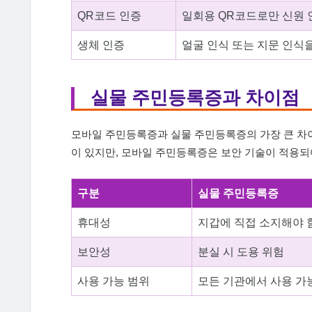
QR코드 인증
일회용 QR코드로만 신원 인
생체 인증
얼굴 인식 또는 지문 인식
실물 주민등록증과 차이점
모바일 주민등록증과 실물 주민등록증의 가장 큰 차
이 있지만, 모바일 주민등록증은 보안 기술이 적용되
구분
실물 주민등록증
휴대성
지갑에 직접 소지해야 
보안성
분실 시 도용 위험
사용 가능 범위
모든 기관에서 사용 가