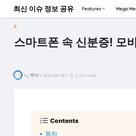
최신 이슈 정보 공유
Features
Mega Me
홈
스마트폰 속 신분증! 모
by
쭈야
•
2026-08-08
•
2 min read
Contents
목차