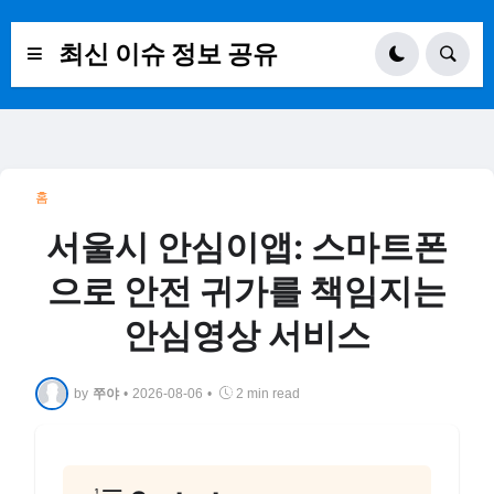
최신 이슈 정보 공유
홈
서울시 안심이앱: 스마트폰
으로 안전 귀가를 책임지는
안심영상 서비스
by
쭈야
•
2026-08-06
•
2 min read