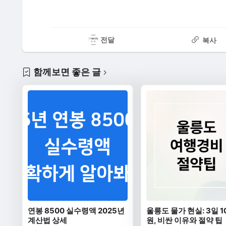
전달
복사
함께보면 좋은 글
연봉 8500 실수령액 2025년
울릉도 물가 현실: 3일 1
계산법 상세
원, 비싼 이유와 절약 팁