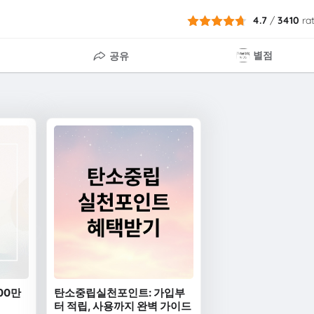
4.7
/
3410
ra
별점
공유
00만
탄소중립실천포인트: 가입부
터 적립, 사용까지 완벽 가이드