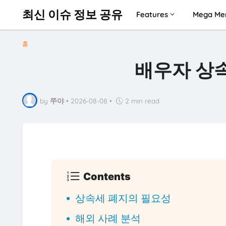
최신 이슈 정보 공유
Features
Mega Me
홈
배우자 상속
by
쭈야
•
2026-08-08
•
2 min read
Contents
상속세 폐지의 필요성
해외 사례 분석