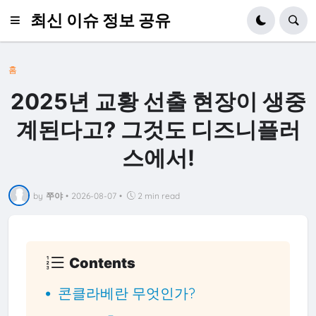
최신 이슈 정보 공유
홈
2025년 교황 선출 현장이 생중
계된다고? 그것도 디즈니플러
스에서!
by
쭈야
•
2026-08-07
•
2 min read
Contents
콘클라베란 무엇인가?