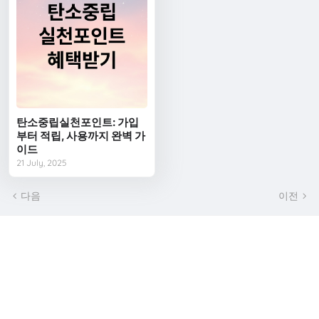
탄소중립실천포인트: 가입
부터 적립, 사용까지 완벽 가
이드
21 July, 2025
다음
이전