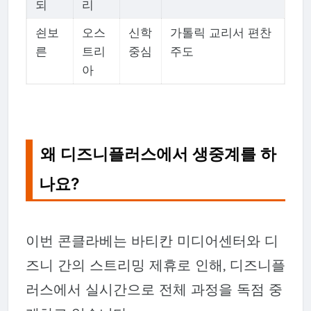
되
리
쇤보
오스
신학
가톨릭 교리서 편찬
른
트리
중심
주도
아
왜 디즈니플러스에서 생중계를 하
나요?
이번 콘클라베는 바티칸 미디어센터와 디
즈니 간의 스트리밍 제휴로 인해, 디즈니플
러스에서 실시간으로 전체 과정을 독점 중