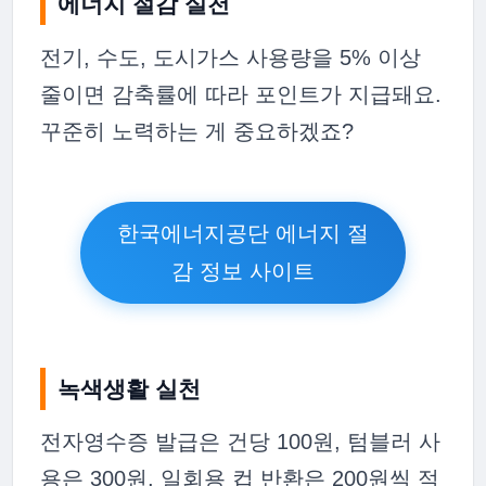
에너지 절감 실천
전기, 수도, 도시가스 사용량을 5% 이상
줄이면 감축률에 따라 포인트가 지급돼요.
꾸준히 노력하는 게 중요하겠죠?
한국에너지공단 에너지 절
감 정보 사이트
녹색생활 실천
전자영수증 발급은 건당 100원, 텀블러 사
용은 300원, 일회용 컵 반환은 200원씩 적