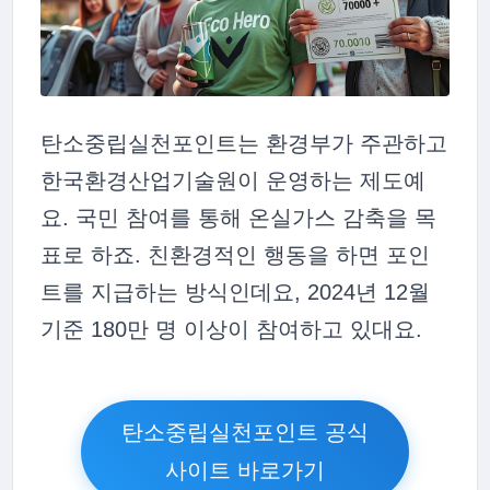
탄소중립실천포인트는 환경부가 주관하고
한국환경산업기술원이 운영하는 제도예
요. 국민 참여를 통해 온실가스 감축을 목
표로 하죠. 친환경적인 행동을 하면 포인
트를 지급하는 방식인데요, 2024년 12월
기준 180만 명 이상이 참여하고 있대요.
탄소중립실천포인트 공식
사이트 바로가기