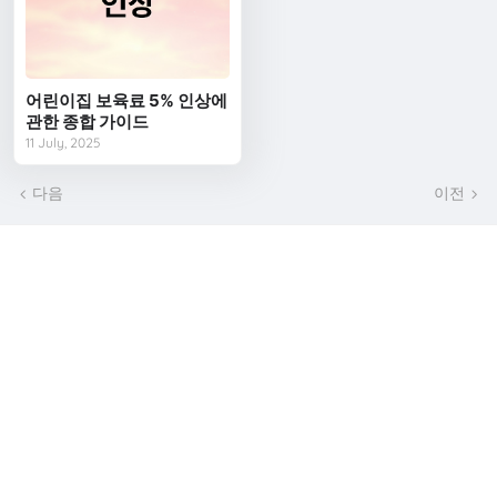
어린이집 보육료 5% 인상에
관한 종합 가이드
11 July, 2025
다음
이전