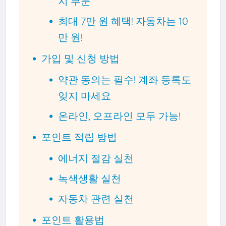
지 부문
최대 7만 원 혜택! 자동차는 10
만 원!
가입 및 신청 방법
약관 동의는 필수! 계좌 등록도
잊지 마세요
온라인, 오프라인 모두 가능!
포인트 적립 방법
에너지 절감 실천
녹색생활 실천
자동차 관련 실천
포인트 활용법