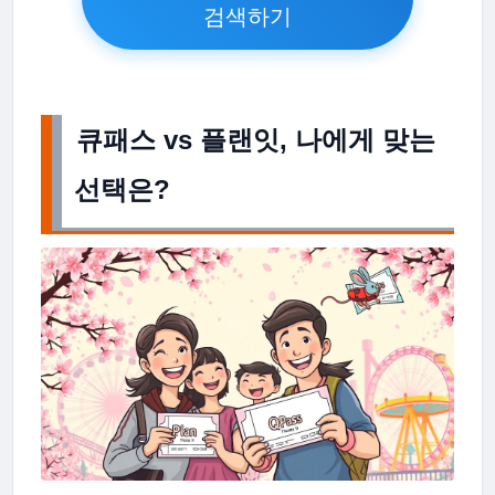
검색하기
큐패스 vs 플랜잇, 나에게 맞는
선택은?