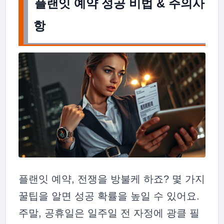
플랜잇 예약 성공 비법 & 주의사
항
플랜잇 예약, 전쟁을 방불케 하죠? 몇 가지
꿀팁을 알면 성공 확률을 높일 수 있어요.
주말, 공휴일은 일주일 전 자정에 광클 필