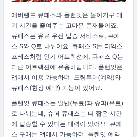
에버랜드 큐패스와 플랜잇은 놀이기구 대
기 시간을 줄여주는 고마운 존재들이죠.
큐패스는 유료 우선 탑승 서비스로, 큐패
스 S와 Q로 나뉘어요. 큐패스 S는 티익스
프레스처럼 인기 어트랙션에, 큐패스 Q는
다른 어트랙션에 유용하답니다. 플랜잇은
앱에서 이용 가능하며, 드림투어(예약)와
큐패스(현장 예약) 기능이 있어요.
플랜잇 큐패스는 일반(무료)과 슈퍼(유료)
로 나뉘는데, 슈퍼 큐패스는 더 짧은 시간
에 탑승할 수 있다는 매력이 있어요. 큐패
스 구매는 앱에서 가능하며, 플랜잇 예약