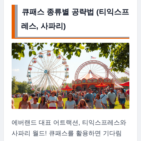
큐패스 종류별 공략법 (티익스프
레스, 사파리)
에버랜드 대표 어트랙션, 티익스프레스와
사파리 월드! 큐패스를 활용하면 기다림