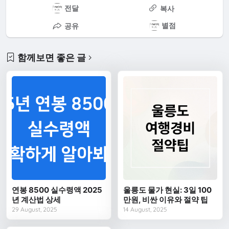
전달
복사
별점
공유
함께보면 좋은 글
연봉 8500 실수령액 2025
울릉도 물가 현실: 3일 100
년 계산법 상세
만원, 비싼 이유와 절약 팁
29 August, 2025
14 August, 2025