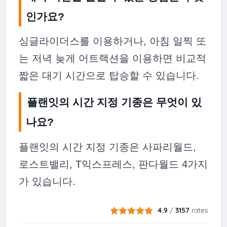
인가요?
싱글라이더스를 이용하거나, 아침 일찍 또
는 저녁 늦게 어트랙션을 이용하면 비교적
짧은 대기 시간으로 탑승할 수 있습니다.
플랜잇의 시간 지정 기종은 무엇이 있
나요?
플랜잇의 시간 지정 기종은 사파리월드,
로스트밸리, T익스프레스, 판다월드 4가지
가 있습니다.
4.9
/
3157
rates