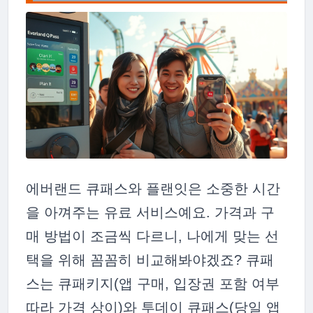
에버랜드 큐패스와 플랜잇은 소중한 시간
을 아껴주는 유료 서비스예요. 가격과 구
매 방법이 조금씩 다르니, 나에게 맞는 선
택을 위해 꼼꼼히 비교해봐야겠죠? 큐패
스는 큐패키지(앱 구매, 입장권 포함 여부
따라 가격 상이)와 투데이 큐패스(당일 앱