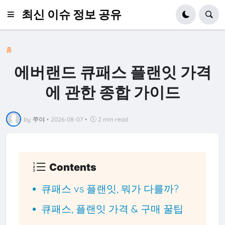
최신 이슈 정보 공유
홈
에버랜드 큐패스 플랜잇 가격
에 관한 종합 가이드
by
쭈야
•
2026-08-07
•
2 min read
Contents
큐패스 vs 플랜잇, 뭐가 다를까?
큐패스, 플랜잇 가격 & 구매 꿀팁