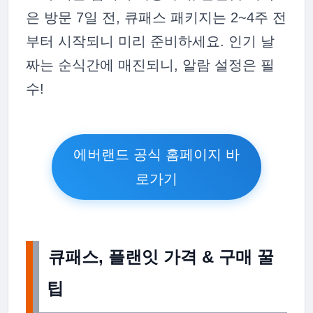
은 방문 7일 전, 큐패스 패키지는 2~4주 전
부터 시작되니 미리 준비하세요. 인기 날
짜는 순식간에 매진되니, 알람 설정은 필
수!
에버랜드 공식 홈페이지 바
로가기
큐패스, 플랜잇 가격 & 구매 꿀
팁