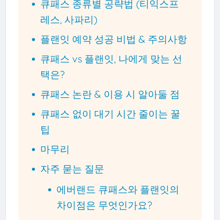
큐패스 종류별 공략법 (티익스프
레스, 사파리)
플랜잇 예약 성공 비법 & 주의사항
큐패스 vs 플랜잇, 나에게 맞는 선
택은?
큐패스 논란 & 이용 시 알아둘 점
큐패스 없이 대기 시간 줄이는 꿀
팁
마무리
자주 묻는 질문
에버랜드 큐패스와 플랜잇의
차이점은 무엇인가요?