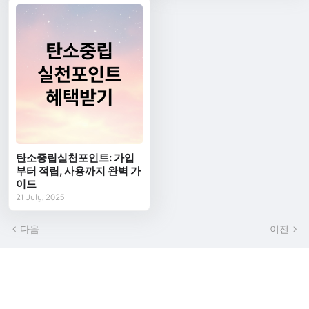
탄소중립실천포인트: 가입
부터 적립, 사용까지 완벽 가
이드
21 July, 2025
다음
이전