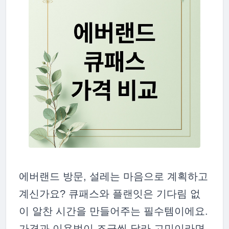
에버랜드 방문, 설레는 마음으로 계획하고
계신가요? 큐패스와 플랜잇은 기다림 없
이 알찬 시간을 만들어주는 필수템이에요.
가격과 이용법이 조금씩 달라 고민이라면,